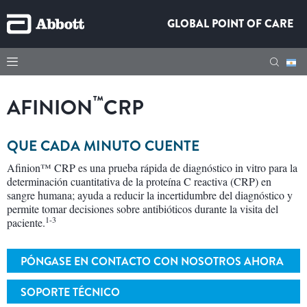
GLOBAL POINT OF CARE
™
AFINION
CRP
QUE CADA MINUTO CUENTE
Afinion™ CRP es una prueba rápida de diagnóstico in vitro para la
determinación cuantitativa de la proteína C reactiva (CRP) en
sangre humana; ayuda a reducir la incertidumbre del diagnóstico y
permite tomar decisiones sobre antibióticos durante la visita del
1-3
paciente.
PÓNGASE EN CONTACTO CON NOSOTROS AHORA
SOPORTE TÉCNICO