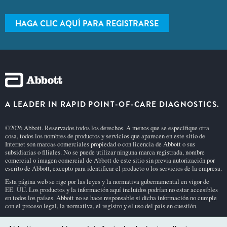
HAGA CLIC AQUÍ PARA REGISTRARSE
A LEADER IN RAPID POINT-OF-CARE DIAGNOSTICS.
©2026 Abbott. Reservados todos los derechos. A menos que se especifique otra
cosa, todos los nombres de productos y servicios que aparecen en este sitio de
Internet son marcas comerciales propiedad o con licencia de Abbott o sus
subsidiarias o filiales. No se puede utilizar ninguna marca registrada, nombre
comercial o imagen comercial de Abbott de este sitio sin previa autorización por
escrito de Abbott, excepto para identificar el producto o los servicios de la empresa.
Esta página web se rige por las leyes y la normativa gubernamental en vigor de
EE. UU. Los productos y la información aquí incluidos podrían no estar accesibles
en todos los países. Abbott no se hace responsable si dicha información no cumple
con el proceso legal, la normativa, el registro y el uso del país en cuestión.
El uso de esta página web y la información contenida en la misma están sujetos a