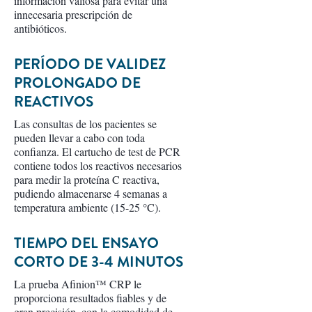
información valiosa para evitar una
innecesaria prescripción de
antibióticos.
PERÍODO DE VALIDEZ
PROLONGADO DE
REACTIVOS
Las consultas de los pacientes se
pueden llevar a cabo con toda
confianza. El cartucho de test de PCR
contiene todos los reactivos necesarios
para medir la proteína C reactiva,
pudiendo almacenarse 4 semanas a
temperatura ambiente (15-25 °C).
TIEMPO DEL ENSAYO
CORTO DE 3-4 MINUTOS
La prueba Afinion™ CRP le
proporciona resultados fiables y de
gran precisión, con la comodidad de