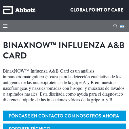
GLOBAL POINT OF CARE
BINAXNOW™ INFLUENZA A&B
CARD
BinaxNOW™ Influenza A&B Card es un análisis
inmunocromatográfico
in vitro
para la detección cualitativa de los
antígenos de las nucleoproteínas de la gripe A y B en muestras
nasofaríngeas y nasales tomadas con hisopo, y muestras de lavados
o aspirados nasales. Está diseñada como ayuda para el diagnóstico
diferencial rápido de las infecciones víricas de la gripe A y B.
PÓNGASE EN CONTACTO CON NOSOTROS AHORA
SOPORTE TÉCNICO