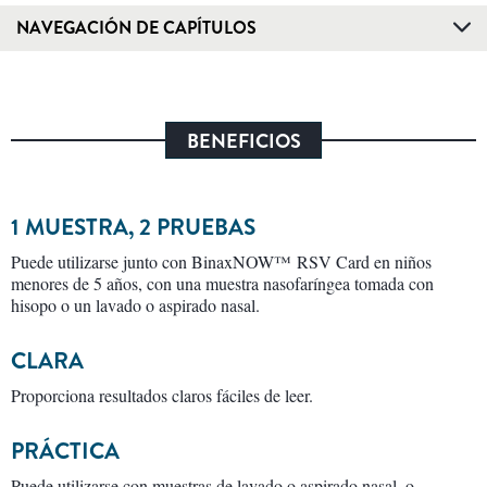
NAVEGACIÓN DE CAPÍTULOS
BENEFICIOS
1 MUESTRA, 2 PRUEBAS
Puede utilizarse junto con BinaxNOW™ RSV Card en niños
menores de 5 años, con una muestra nasofaríngea tomada con
hisopo o un lavado o aspirado nasal.
CLARA
Proporciona resultados claros fáciles de leer.
PRÁCTICA
Puede utilizarse con muestras de lavado o aspirado nasal, o