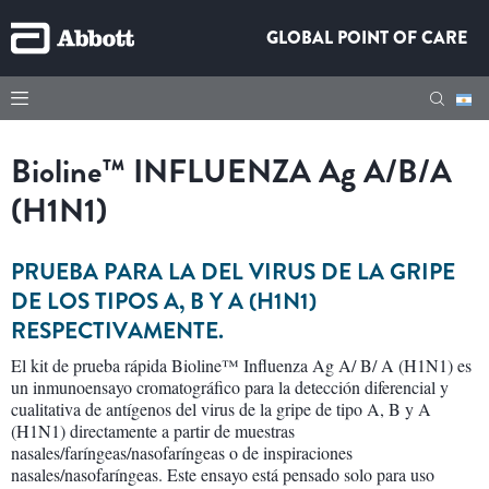
GLOBAL POINT OF CARE
Bioline™
INFLUENZA
Ag
A/B/A
(H1N1)
PRUEBA PARA LA DEL VIRUS DE LA GRIPE
DE LOS TIPOS A, B Y A (H1N1)
RESPECTIVAMENTE.
El kit de prueba rápida Bioline™ Influenza Ag A/ B/ A (H1N1) es
un inmunoensayo cromatográfico para la detección diferencial y
cualitativa de antígenos del virus de la gripe de tipo A, B y A
(H1N1) directamente a partir de muestras
nasales/faríngeas/nasofaríngeas o de inspiraciones
nasales/nasofaríngeas. Este ensayo está pensado solo para uso