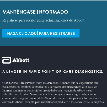
MANTÉNGASE INFORMADO
Regístrese para recibir útiles actualizaciones de Abbott.
HAGA CLIC AQUÍ PARA REGISTRARSE
A LEADER IN RAPID POINT-OF-CARE DIAGNOSTICS.
©2026 Abbott. Reservados todos los derechos. A menos que se especifique otra
cosa, todos los nombres de productos y servicios que aparecen en este sitio de
Internet son marcas comerciales propiedad o con licencia de Abbott o sus
subsidiarias o filiales. No se puede utilizar ninguna marca registrada, nombre
comercial o imagen comercial de Abbott de este sitio sin previa autorización por
escrito de Abbott, excepto para identificar el producto o los servicios de la empresa.