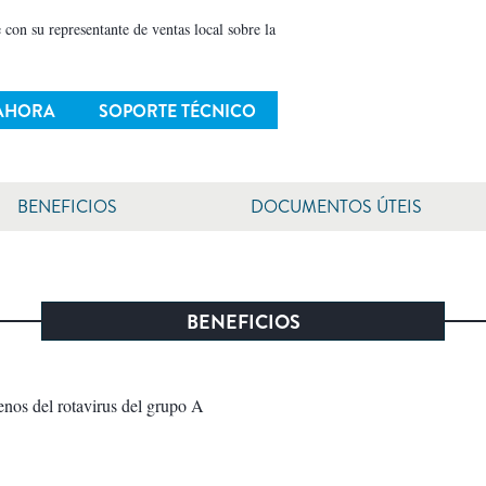
 con su representante de ventas local sobre la
 AHORA
SOPORTE TÉCNICO
BENEFICIOS
DOCUMENTOS ÚTEIS
BENEFICIOS
enos del rotavirus del grupo A