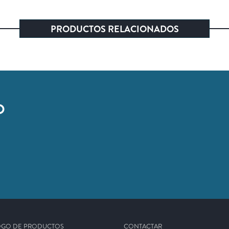
PRODUCTOS RELACIONADOS
O
.
OGO DE PRODUCTOS
CONTACTAR