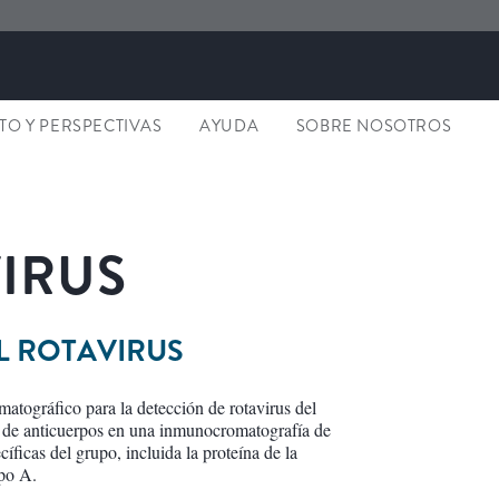
O Y PERSPECTIVAS
AYUDA
SOBRE NOSOTROS
IRUS
L ROTAVIRUS
tográfico para la detección de rotavirus del
os de anticuerpos en una inmunocromatografía de
íficas del grupo, incluida la proteína de la
upo A.