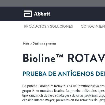
PRODUCTOS Y SOLUCIONES
CONOCIMIENT
Inicio
Detalles del producto
Bioline™
ROTAV
PRUEBA DE ANTÍGENOS DE
La prueba Bioline™ Rotavirus es un inmunoensayo croma
grupo A en muestras fecales. La prueba utiliza dos tip
tipo sandwich de fase sólida para detectar proteínas espec
cápside interna mayor, presentes en los rotavirus del gr