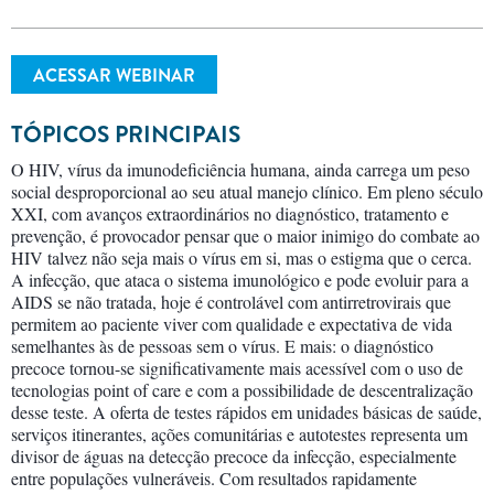
ACESSAR WEBINAR
TÓPICOS PRINCIPAIS
O HIV, vírus da imunodeficiência humana, ainda carrega um peso
social desproporcional ao seu atual manejo clínico. Em pleno século
XXI, com avanços extraordinários no diagnóstico, tratamento e
prevenção, é provocador pensar que o maior inimigo do combate ao
HIV talvez não seja mais o vírus em si, mas o estigma que o cerca.
A infecção, que ataca o sistema imunológico e pode evoluir para a
AIDS se não tratada, hoje é controlável com antirretrovirais que
permitem ao paciente viver com qualidade e expectativa de vida
semelhantes às de pessoas sem o vírus. E mais: o diagnóstico
precoce tornou-se significativamente mais acessível com o uso de
tecnologias point of care e com a possibilidade de descentralização
desse teste. A oferta de testes rápidos em unidades básicas de saúde,
serviços itinerantes, ações comunitárias e autotestes representa um
divisor de águas na detecção precoce da infecção, especialmente
entre populações vulneráveis. Com resultados rapidamente