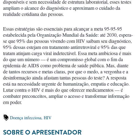
disponíveis e sem necessidade de estrutura laboratorial, esses testes
ampliam o alcance do diagnóstico e aproximam o cuidado da
realidade cotidiana das pessoas. ​
Essas estratégias são essenciais para alcançar a meta 95-95-95
estabelecida pela Organização Mundial da Saúde: até 2030, espera-
se que 95% das pessoas vivendo com HIV saibam seu diagnóstico,
95% dessas estejam em tratamento antirretroviral e 95% das que
tratam atinjam carga viral indetectável. Essa meta ambiciosa é mais
do que um número — é um compromisso global com o fim da
epidemia de AIDS como problema de saúde pública. Mas, diante
de tantos recursos e metas claras, por que o medo, a vergonha e a
desinformação ainda afastam tantas pessoas do teste? A resposta
está na necessidade urgente de humanização, empatia e educação.
Lutar contra o HIV é mais do que oferecer medicamentos — é
combater preconceitos, ampliar o acesso e transformar informação
em poder.
Doença infecciosa,
HIV
SOBRE O APRESENTADOR