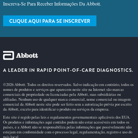
Inscreva-Se Para Receber Informações Da Abbott.
CLIQUE AQUI PARA SE INSCREVER
A LEADER IN RAPID POINT-OF-CARE DIAGNOSTICS.
©2026 Abbott. Todos os direitos reservados. Salvo indicação em contrário, todos os
nomes de produtos e serviços que aparecem neste site na Internet são marcas
comerciais de propriedade ou licenciadas pela Abbott, suas subsidiárias ou
afiliadas. Nenhum uso de qualquer marca comercial, nome comercial ou imagem
comercial da Abbott neste site pode ser feito sem a autorização prévia por escrito
da Abbott, exceto para identificar o produto ou serviços da empresa.
Este site é regido pelas leis e regulamentos governamentais aplicáveis dos EUA.
Os produtos e informações aqui contidos podem não estar acessíveis em todos os
países, e a Abbott não se responsabiliza pelas informações que possivelmente não
estejam em conformidade com o processo legal, regulamentação, registro e uso do
país local.