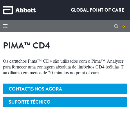
GLOBAL POINT OF CARE
PIMA™ CD4
Os cartuchos Pima™ CD4 são utilizados com o Pima™ Analyser
para fornecer uma contagem absoluta de linfócitos CD4 (células T
auxiliares) em menos de 20 minutos no point of care.
CONTACTE-NOS AGORA
SUPORTE TÉCNICO