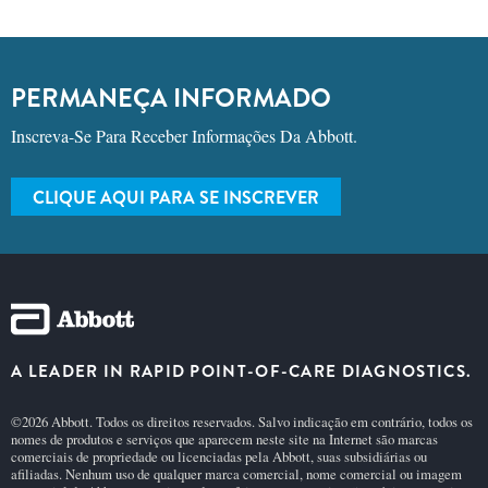
PERMANEÇA INFORMADO
Inscreva-Se Para Receber Informações Da Abbott.
CLIQUE AQUI PARA SE INSCREVER
A LEADER IN RAPID POINT-OF-CARE DIAGNOSTICS.
©2026 Abbott. Todos os direitos reservados. Salvo indicação em contrário, todos os
nomes de produtos e serviços que aparecem neste site na Internet são marcas
comerciais de propriedade ou licenciadas pela Abbott, suas subsidiárias ou
afiliadas. Nenhum uso de qualquer marca comercial, nome comercial ou imagem