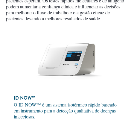
pacientes esperam. Os testes rápidos moleculares e de antígeno
podem aumentar a confiança clínica e influenciar as decisões
para melhorar o fluxo de trabalho e o a gestão eficaz de
pacientes, levando a melhores resultados de saúde.
ID NOW™
O ID NOW™ é um sistema isotérmico rápido baseado
em instrumento para a detecção qualitativa de doenças
infecciosas.