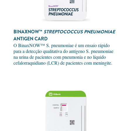
BINAXNOW™
STREPTOCOCCUS PNEUMONIAE
ANTIGEN CARD
O BinaxNOW™ S. pneumoniae é um ensaio rápido
para a detecção qualitativa do antígeno S. pneumoniae
na urina de pacientes com pneumonia e no líquido
cefalorraquidiano (LCR) de pacientes com meningite.