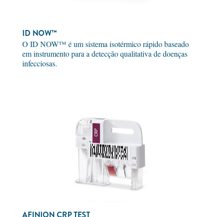
ID NOW™
O ID NOW™ é um sistema isotérmico rápido baseado
em instrumento para a detecção qualitativa de doenças
infecciosas.
AFINION CRP TEST