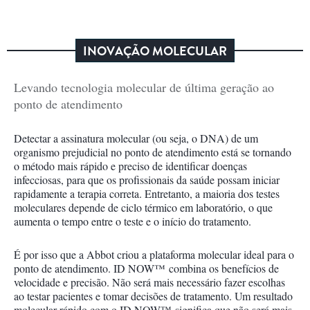
INOVAÇÃO MOLECULAR
Levando tecnologia molecular de última geração ao
ponto de atendimento
Detectar a assinatura molecular (ou seja, o DNA) de um
organismo prejudicial no ponto de atendimento está se tornando
o método mais rápido e preciso de identificar doenças
infecciosas, para que os profissionais da saúde possam iniciar
rapidamente a terapia correta. Entretanto, a maioria dos testes
moleculares depende de ciclo térmico em laboratório, o que
aumenta o tempo entre o teste e o início do tratamento.
É por isso que a Abbot criou a plataforma molecular ideal para o
ponto de atendimento. ID NOW™ combina os benefícios de
velocidade e precisão. Não será mais necessário fazer escolhas
ao testar pacientes e tomar decisões de tratamento. Um resultado
molecular rápido com o ID NOW™ significa que não será mais