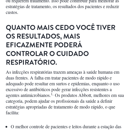
ou requerem tratamento. Isso pode contribuir para melhorar as
estratégias de tratamento, os resultados dos pacientes e reduzir
custos.
QUANTO MAIS CEDO VOCÊ TIVER
OS RESULTADOS, MAIS
EFICAZMENTE PODERÁ
CONTROLAR O CUIDADO
RESPIRATÓRIO.
As infecções respiratórias trazem ameaças à saúde humana em
duas frentes. A falha em tratar pacientes de modo rápido e
adequado pode resultar em surtos e epidemias, enquanto o uso
excessivo de antibióticos pode gerar infecções resistentes a
1,
agentes antimicrobianos.
Os produtos Abbott, melhores em sua
categoria, podem ajudar os profissionais da saúde a definir
estratégias apropriadas de tratamento de modo rápido, o que
facilita:
O melhor controle de pacientes e leitos durante a estação das