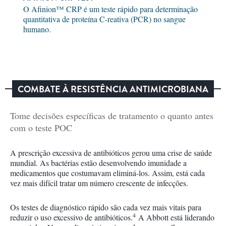
O Afinion™ CRP é um teste rápido para determinação
quantitativa de proteína C-reativa (PCR) no sangue
humano.
COMBATE À RESISTÊNCIA ANTIMICROBIANA
Tome decisões específicas de tratamento o quanto antes
com o teste POC
A prescrição excessiva de antibióticos gerou uma crise de saúde
mundial. As bactérias estão desenvolvendo imunidade a
medicamentos que costumavam eliminá-los. Assim, está cada
vez mais difícil tratar um número crescente de infecções.
Os testes de diagnóstico rápido são cada vez mais vitais para
4
reduzir o uso excessivo de antibióticos.
A Abbott está liderando