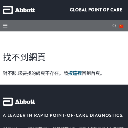
GLOBAL POINT OF CARE
找不到網頁
按這裡
對不起,您要找的網頁不存在。請
回到首頁。
A LEADER IN RAPID POINT-OF-CARE DIAGNOSTICS.