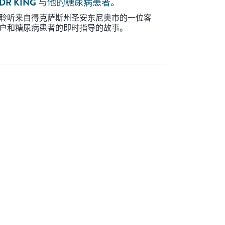
DR KING 与他的糖尿病患者。
聆听来自得克萨斯州圣安东尼奥市的一位客
户和糖尿病患者的即时指导的故事。