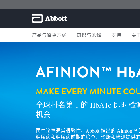
产品与解决方案
知识与见解
支持
关
AFINION™
Hb
MAKE EVERY MINUTE CO
全球排名第 1 的 HbA1c 即
1
机会
医生诊室通常很繁忙。Abbott 推出的 Afini
糖尿病和糖尿病前期的筛查、诊断和检测提供