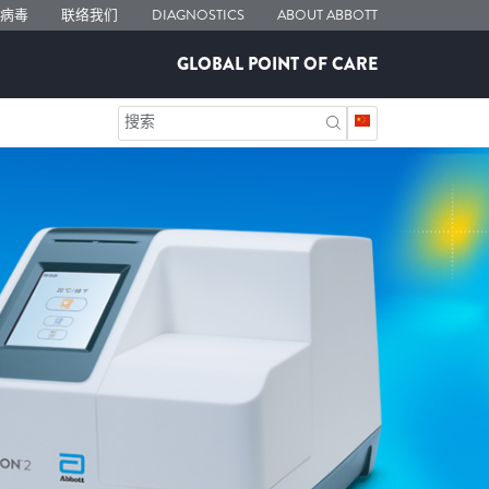
状病毒
联络我们
DIAGNOSTICS
ABOUT ABBOTT
GLOBAL POINT OF CARE
搜索