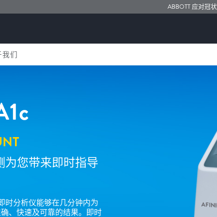
ABBOTT 应对冠
于我们
A1c
UNT
时检测为您带来即时指导
on™ 即时分析仪能够在几分钟内为
准确、快速及可靠的结果。即时