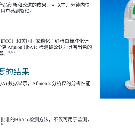
于持续的产品创新和改进的成果，可以在几分钟内快
让用户感到繁琐。
IFCC）和美国国家糖化血红蛋白标准化计
Afinion HbA1c 检测被公认为具有出色的
4,6,7
仪器。
度的结果
A) 数据显示，Afinion 2 分析仪的分析性能
批准的HbA1c检测方法，不仅可用于监测，
10
。