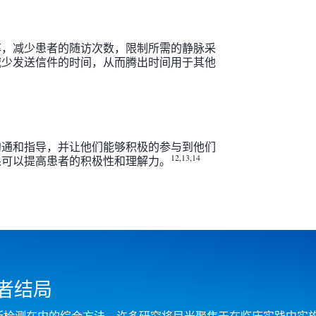
率，减少患者的随访次数，限制所需的静脉采
减少发送信件的时间，从而腾出时间用于其他
沟通和指导，并让他们能够积极的参与到他们
12,13,14
果可以提高患者的积极性和理解力。
者结局
断检测在内的综合方法。许多研究将目光聚焦于在临床实践中实