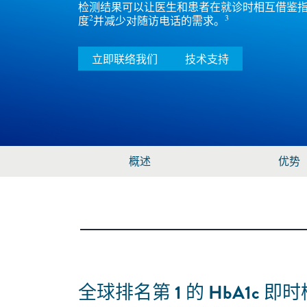
检测结果可以让医生和患者在就诊时相互借鉴
2
3
度
并减少对随访电话的需求。
立即联络我们
技术支持
概述
优势
全球排名第 1 的
HbA1c
即时