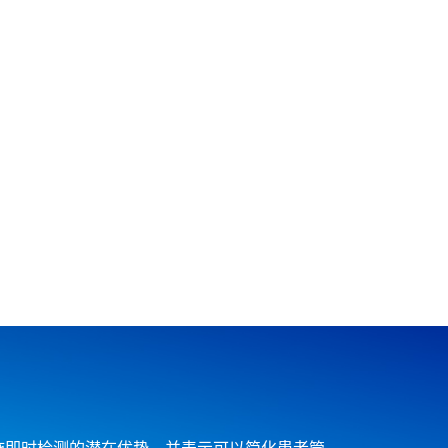
施即时检测的潜在优势，并表示可以简化患者管