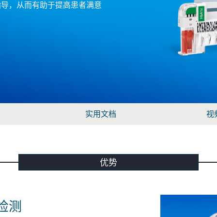
指导，从而有助于提高患者满意
实用文档
视
优势
检测