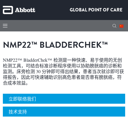
GLOBAL POINT OF CARE
NMP22™ BLADDERCHEK™
NMP22™ BladderChek™ 检测是一种快速、易于使用的无创
检测工具，可结合标准诊断程序使用以协助膀胱癌的诊断和
监测。床旁检测 30 分钟即可得出结果，患者当次就诊即可获
得报告，因此可快速辅助识别高危患者是否患有膀胱癌，符
合成本效益。
立即联络我们
技术支持