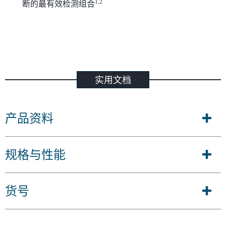
1,2
断的最有效检测组合
实用文档
产品资料
规格与性能
货号