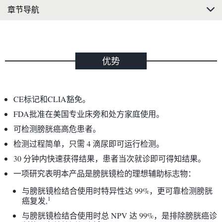
章节导航
优势
CE标记和CLIA豁免。
FDA批准在美国专业床旁和处方家庭使用。
可检测膀胱癌高危患者。
检测过程简单，只需 4 滴尿即可运行检测。
30 分钟内快速获得结果，患者当次就诊即可得知结果。
一项研究表明本产品是膀胱镜检的理想辅助标志物：
与膀胱镜检结合使用时特异性达 99%，更可靠检测膀胱
1
癌复发,
与膀胱镜检结合使用时总 NPV 达 99%，是排除膀胱癌诊