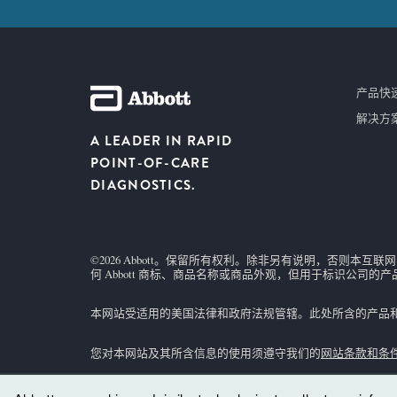
产品快
解决方
A LEADER IN RAPID
POINT-OF-CARE
DIAGNOSTICS.
©2026 Abbott。保留所有权利。除非另有说明，否则本互
何 Abbott 商标、商品名称或商品外观，但用于标识公司的
本网站受适用的美国法律和政府法规管辖。此处所含的产品和信
您对本网站及其所含信息的使用须遵守我们的
网站条款和条
并非所有产品在所有地区都有供货。请恰询您当地的代表，