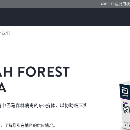
ABBOTT 应对冠
于我们
H FOREST
A
检测血清中巴马森林病毒的IgG抗体，以协助临床实
表，了解您所在地区的供应情况。