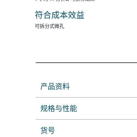
符合成本效益
可拆分式微孔
产品资料
规格与性能
货号