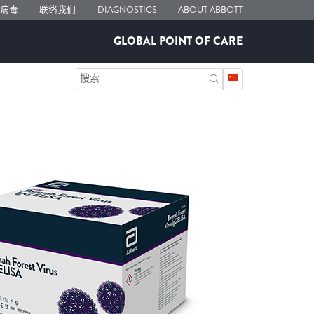
状病毒
联络我们
DIAGNOSTICS
ABOUT ABBOTT
GLOBAL POINT OF CARE
搜索