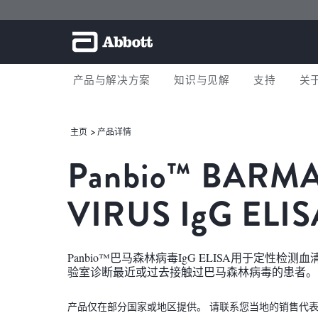
产品与解决方案
知识与见解
支持
关
主页
产品详情
Panbio™
BARMA
VIRUS
IgG
ELIS
Panbio™巴马森林病毒IgG ELISA用于定性
验室诊断最近或过去接触过巴马森林病毒的患者。
产品仅在部分国家或地区提供。 请联系您当地的销售代