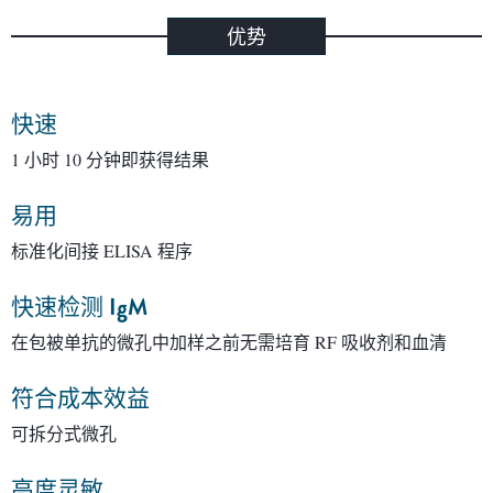
优势
快速
1 小时 10 分钟即获得结果
易用
标准化间接 ELISA 程序
快速检测
IgM
在包被单抗的微孔中加样之前无需培育 RF 吸收剂和血清
符合成本效益
可拆分式微孔
高度灵敏