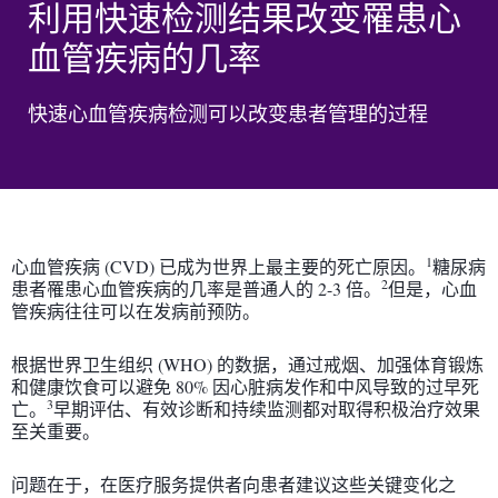
利用快速检测结果改变罹患心
血管疾病的几率
快速心血管疾病检测可以改变患者管理的过程
1
心血管疾病 (CVD) 已成为世界上最主要的死亡原因。
糖尿病
2
患者罹患心血管疾病的几率是普通人的 2-3 倍。
但是，心血
管疾病往往可以在发病前预防。
根据世界卫生组织 (WHO) 的数据，通过戒烟、加强体育锻炼
和健康饮食可以避免 80% 因心脏病发作和中风导致的过早死
3
亡。
早期评估、有效诊断和持续监测都对取得积极治疗效果
至关重要。
问题在于，在医疗服务提供者向患者建议这些关键变化之