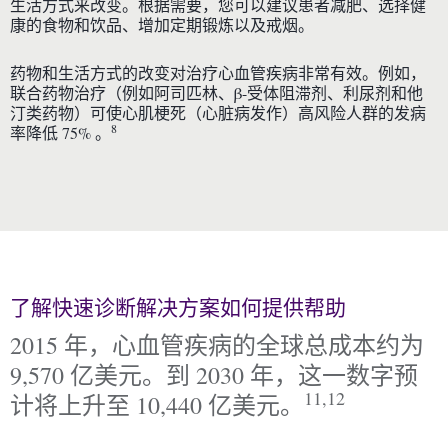
生活方式来改变。根据需要，您可以建议患者减肥、选择健
康的食物和饮品、增加定期锻炼以及戒烟。
药物和生活方式的改变对治疗心血管疾病非常有效。例如，
联合药物治疗（例如阿司匹林、β-受体阻滞剂、利尿剂和他
汀类药物）可使心肌梗死（心脏病发作）高风险人群的发病
8
率降低 75% 。
了解快速诊断解决方案如何提供帮助
2015 年，心血管疾病的全球总成本约为
9,570 亿美元。到 2030 年，这一数字预
11,12
计将上升至 10,440 亿美元。