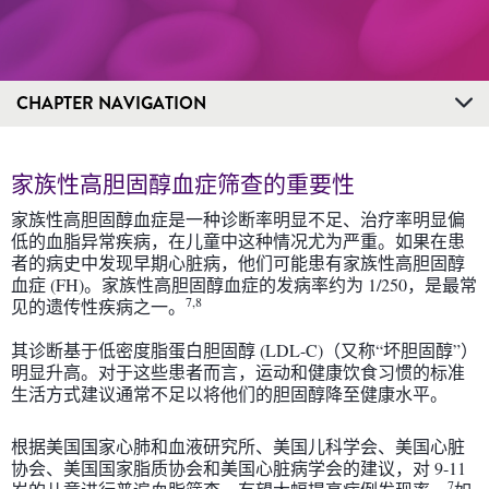
CHAPTER NAVIGATION
家族性高胆固醇血症筛查的重要性
家族性高胆固醇血症是一种诊断率明显不足、治疗率明显偏
低的血脂异常疾病，在儿童中这种情况尤为严重。如果在患
者的病史中发现早期心脏病，他们可能患有家族性高胆固醇
血症 (FH)。家族性高胆固醇血症的发病率约为 1/250，是最常
7,8
见的遗传性疾病之一。
其诊断基于低密度脂蛋白胆固醇 (LDL-C)（又称“坏胆固醇”）
明显升高。对于这些患者而言，运动和健康饮食习惯的标准
生活方式建议通常不足以将他们的胆固醇降至健康水平。
根据美国国家心肺和血液研究所、美国儿科学会、美国心脏
协会、美国国家脂质协会和美国心脏病学会的建议，对 9-11
7