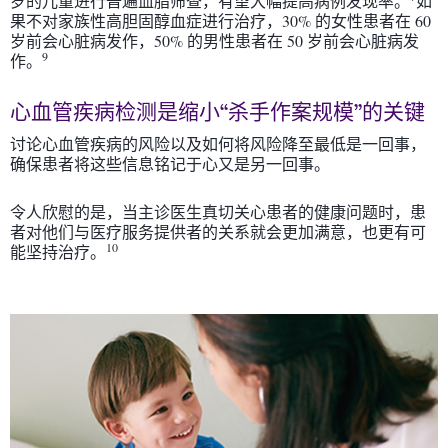
岁的儿童进行普遍血脂筛查，有望大幅提高病例发现率。
如
果不对家族性高胆固醇血症进行治疗，30% 的女性患者在 60
岁前会心脏病发作，50% 的男性患者在 50 岁前会心脏病发
9
作。
心血管疾病检测是缩小“杀手作案规模”的关键
讨论心血管疾病的风险以及如何将风险降至最低是一回事，
确保患者将这些信息铭记于心又是另一回事。
令人欣慰的是，当主诊医生真切关心患者的健康问题时，患
者对他们与医疗服务提供者的关系就会更加满意，也更有可
10
能坚持治疗。