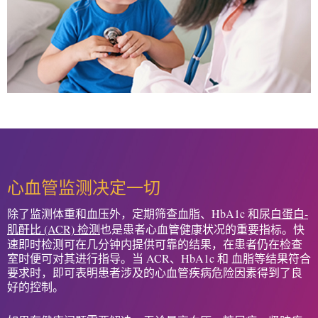
心血管监测决定一切
除了监测体重和血压外，定期筛查血脂、HbA1c 和尿
白蛋白-
肌酐比 (ACR) 检测
也是患者心血管健康状况的重要指标。快
速即时检测可在几分钟内提供可靠的结果，在患者仍在检查
室时便可对其进行指导。当 ACR、HbA1c 和 血脂等结果符合
要求时，即可表明患者涉及的心血管疾病危险因素得到了良
好的控制。