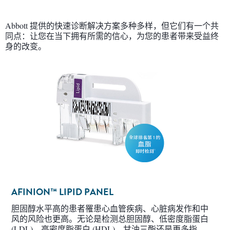
Abbott 提供的快速诊断解决方案多种多样，但它们有一个共
同点：让您在当下拥有所需的信心，为您的患者带来受益终
身的改变。
AFINION™ LIPID PANEL
胆固醇水平高的患者罹患心血管疾病、心脏病发作和中
风的风险也更高。无论是检测总胆固醇、低密度脂蛋白
(LDL)、高密度脂蛋白 (HDL)、甘油三酯还是更多指