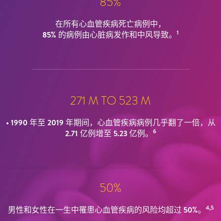
85%
在所有心血管疾病死亡病例中，
1
85% 的病例由心脏病发作和中风导致。
271 M TO 523 M
• 1990 年至 2019 年期间，心血管疾病病例几乎翻了一倍，从
6
2.71 亿例增至 5.23 亿例。
50%
4,5
男性和女性在一生中罹患心血管疾病的风险均超过 50%。