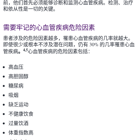
前，他们首先必须能够诊断和监测心血管疾病。检测、治疗
和依从性是一切的关键。
需要牢记的心血管疾病危险因素
患者涉及的危险因素越多，罹患心血管疾病的几率就越大。
即使很少或根本不涉及潜在问题，仍有 30% 的几率罹患心血
4,5
。
管疾病
心血管疾病的危险因素包括：
高血压
高胆固醇
糖尿病
吸烟
缺乏运动
不健康饮食
过量饮酒
体重指数高