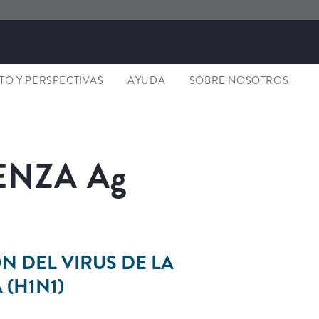
O Y PERSPECTIVAS
AYUDA
SOBRE NOSOTROS
ENZA
Ag
N DEL VIRUS DE LA
 (H1N1)