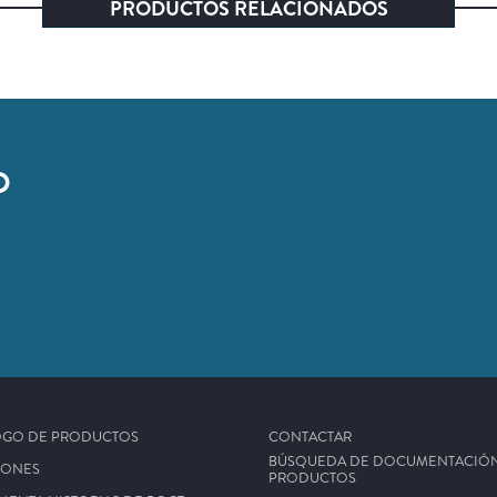
PRODUCTOS RELACIONADOS
O
.
OGO DE PRODUCTOS
CONTACTAR
BÚSQUEDA DE DOCUMENTACIÓ
IONES
PRODUCTOS