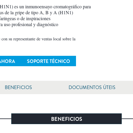
 (H1N1) es un inmunoensayo cromatográfico para
irus de la gripe de tipo A, B y A (H1N1)
faríngeas o de inspiraciones
ra uso profesional y diagnóstico
 con su representante de ventas local sobre la
 AHORA
SOPORTE TÉCNICO
BENEFICIOS
DOCUMENTOS ÚTEIS
BENEFICIOS