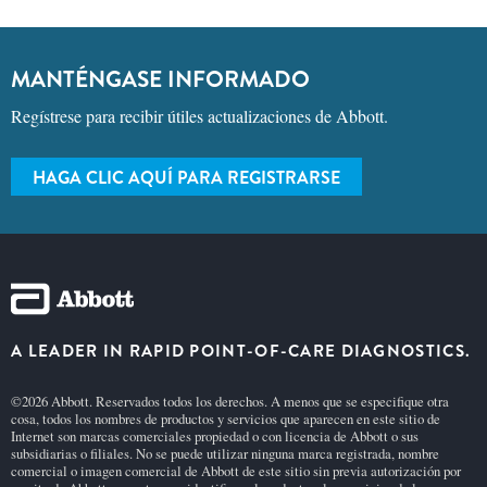
MANTÉNGASE INFORMADO
Regístrese para recibir útiles actualizaciones de Abbott.
HAGA CLIC AQUÍ PARA REGISTRARSE
A LEADER IN RAPID POINT-OF-CARE DIAGNOSTICS.
©2026 Abbott. Reservados todos los derechos. A menos que se especifique otra
cosa, todos los nombres de productos y servicios que aparecen en este sitio de
Internet son marcas comerciales propiedad o con licencia de Abbott o sus
subsidiarias o filiales. No se puede utilizar ninguna marca registrada, nombre
comercial o imagen comercial de Abbott de este sitio sin previa autorización por