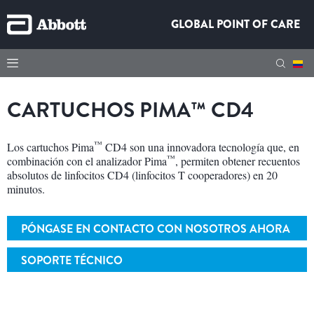
GLOBAL POINT OF CARE
CARTUCHOS PIMA™ CD4
™
Los cartuchos Pima
CD4 son una innovadora tecnología que, en
™
combinación con el analizador Pima
, permiten obtener recuentos
absolutos de linfocitos CD4 (linfocitos T cooperadores) en 20
minutos.
PÓNGASE EN CONTACTO CON NOSOTROS AHORA
SOPORTE TÉCNICO