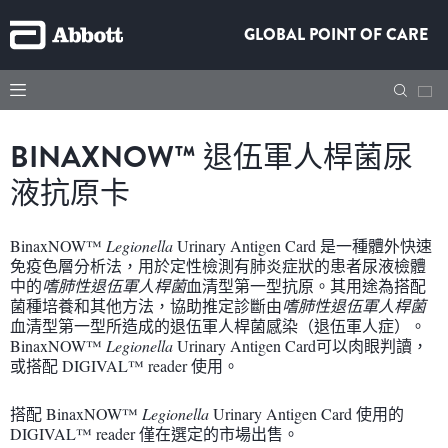
GLOBAL POINT OF CARE
BINAXNOW™ 退伍軍人桿菌尿
液抗原卡
BinaxNOW™
Legionella
Urinary Antigen Card 是一種體外快速
免疫色層分析法，用於定性檢測有肺炎症狀的患者尿液檢體
中的
嗜肺性退伍軍人桿菌
血清型第一型抗原。其用途為搭配
菌種培養和其他方法，協助推定診斷由
嗜肺性退伍軍人桿菌
血清型第一型所造成的退伍軍人桿菌感染（退伍軍人症）。
BinaxNOW™
Legionella
Urinary Antigen Card可以肉眼判讀，
或搭配 DIGIVAL™ reader 使用。
搭配 BinaxNOW™
Legionella
Urinary Antigen Card 使用的
DIGIVAL™ reader 僅在選定的市場出售。