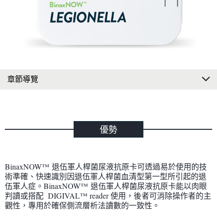
章節導覽
優勢
BinaxNOW™ 退伍軍人桿菌尿液抗原卡可透過易於使用的技
術準確、快速識別因退伍軍人桿菌血清型第一型所引起的退
伍軍人症。BinaxNOW™ 退伍軍人桿菌尿液抗原卡能以肉眼
判讀或搭配 DIGIVAL™ reader 使用，後者可消除操作者的主
觀性，專用於確保側流層析法讀數的一致性。