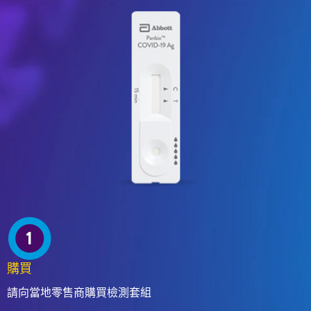
購買
請向當地零售商購買檢測套組