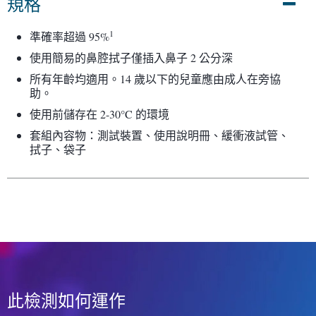
規格
1
準確率超過 95%
使用簡易的鼻腔拭子僅插入鼻子 2 公分深
所有年齡均適用。14 歲以下的兒童應由成人在旁協
助。
使用前儲存在 2-30°C 的環境
套組內容物：測試裝置、使用說明冊、緩衝液試管、
拭子、袋子
此檢測如何運作