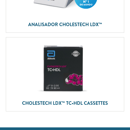
ANALISADOR CHOLESTECH LDX™
CHOLESTECH LDX™ TC•HDL CASSETTES