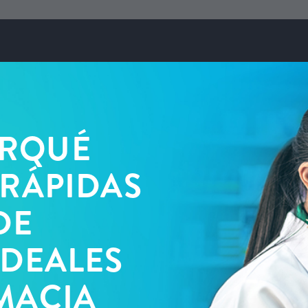
ORQUÉ
 RÁPIDAS
DE
IDEALES
MACIA