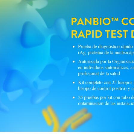
PANBIO™ CO
RAPID TEST
Prueba de diagnóstico rápido i
(Ag, proteína de la nucleocá
Autorizada por la Organiza
en individuos sintomáticos, a
profesional de la salud
Kit completo con 25 hisopos 
hisopo de control positivo y 
25 pruebas por kit con tubo d
ontaminación de las instalacio