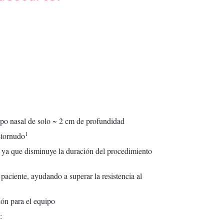
po nasal de solo ~ 2 cm de profundidad
1
stornudo
, ya que disminuye la duración del procedimiento
ciente, ayudando a superar la resistencia al
ión para el equipo
: