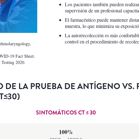
Los pacientes también pueden realizar
supervisión de un profesional capacit
El farmacéutico puede mantener distan
muestra, lo que minimiza su exposici
La autorrecolección es más confortabl
control en el procedimiento de recole
rhinolaryngology,
COVID-19 Fact Sheet.
 Testing 2020.
AD DE LA PRUEBA DE ANTÍGENO VS.
T≤30)
SINTOMÁTICOS CT ≤ 30
100%