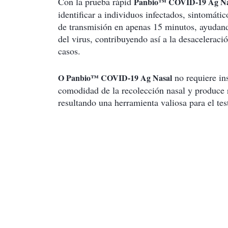
Con la prueba rápid
Panbio™ COVID-19 Ag Na
identificar a individuos infectados, sintomátic
de transmisión en apenas 15 minutos, ayudand
del virus, contribuyendo así a la desaceleraci
casos.
no requiere ins
O Panbio™ COVID-19 Ag Nasal
comodidad de la recolección nasal y produce r
resultando una herramienta valiosa para el tes