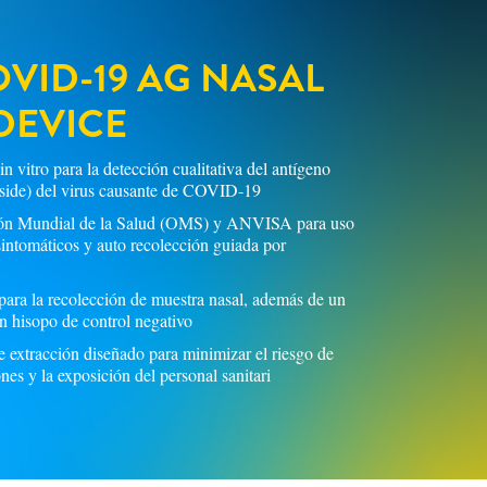
VID-19 AG NASAL
 DEVICE
n vitro para la detección cualitativa del antígeno
pside) del virus causante de COVID-19
ción Mundial de la Salud (OMS) y ANVISA para uso
sintomáticos y auto recolección guiada por
para la recolección de muestra nasal, además de un
un hisopo de control negativo
e extracción diseñado para minimizar el riesgo de
nes y la exposición del personal sanitari