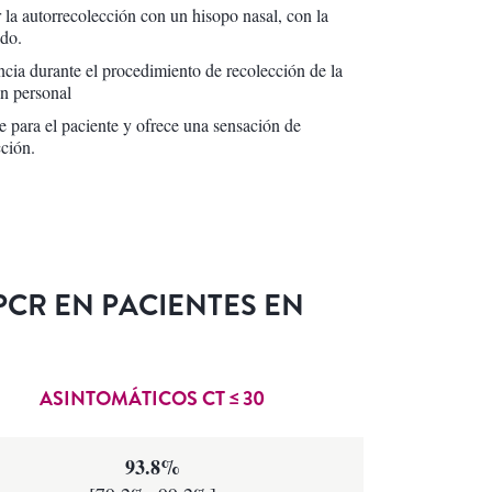
 la autorrecolección con un hisopo nasal, con la
ado.
cia durante el procedimiento de recolección de la
ón personal
e para el paciente y ofrece una sensación de
cción.
 PCR EN PACIENTES EN
ASINTOMÁTICOS CT ≤ 30
93.8%