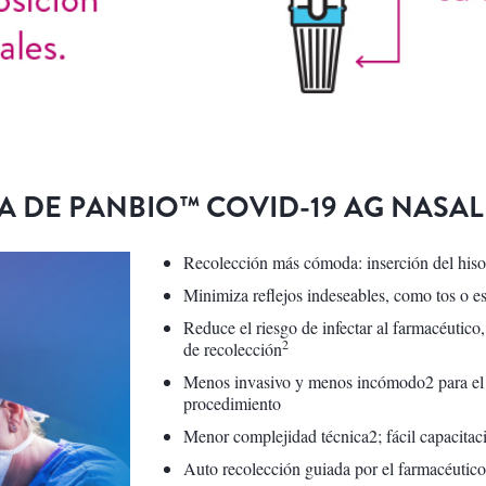
A DE PANBIO™ COVID-19 AG NASAL
Recolección más cómoda: inserción del hiso
Minimiza reflejos indeseables, como tos o e
Reduce el riesgo de infectar al farmacéutico
2
de recolección
Menos invasivo y menos incómodo2 para el pa
procedimiento
Menor complejidad técnica2; fácil capacitac
Auto recolección guiada por el farmacéutico