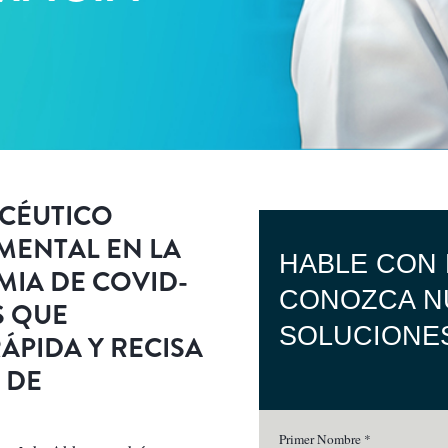
ACÉUTICO
MENTAL EN LA
IA DE COVID-
S QUE
ÁPIDA Y RECISA
 DE