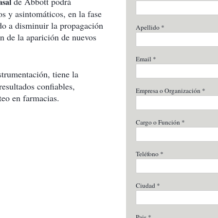
de Abbott podrá
sal
os y asintomáticos, en la fase
o a disminuir la propagación
ón de la aparición de nuevos
trumentación, tiene la
esultados confiables,
teo en farmacias.