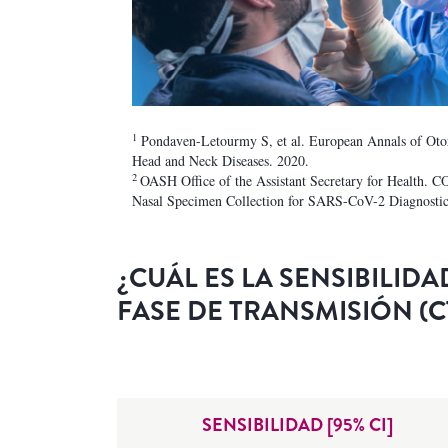
1
Pondaven-Letourmy S, et al. European Annals of Oto
Head and Neck Diseases. 2020.
2
OASH Office of the Assistant Secretary for Health. 
Nasal Specimen Collection for SARS-CoV-2 Diagnostic
¿CUÁL ES LA SENSIBILID
FASE DE TRANSMISIÓN (C
SENSIBILIDAD [95% CI]