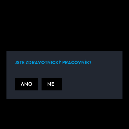
JSTE ZDRAVOTNICKÝ PRACOVNÍK?
ANO
NE