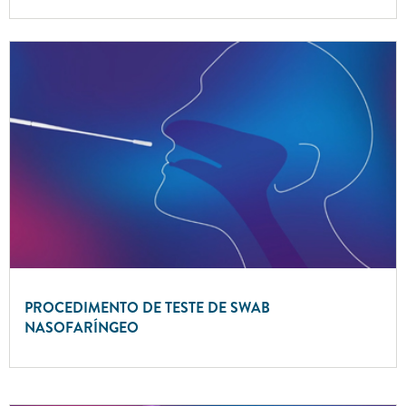
PROCEDIMENTO DE TESTE DE SWAB
NASOFARÍNGEO