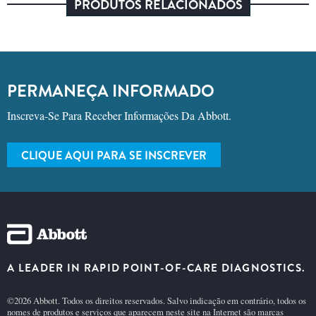
PRODUTOS RELACIONADOS
PERMANEÇA INFORMADO
Inscreva-Se Para Receber Informações Da Abbott.
CLIQUE AQUI PARA SE INSCREVER
A LEADER IN RAPID POINT-OF-CARE DIAGNOSTICS.
©2026 Abbott. Todos os direitos reservados. Salvo indicação em contrário, todos os
nomes de produtos e serviços que aparecem neste site na Internet são marcas