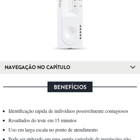
NAVEGAÇÃO NO CAPÍTULO
BENEFÍCIOS
Identificação rápida de indivíduos possivelmente contagiosos
Resultados do teste em 15 minutos
Uso em larga escala no ponto de atendimento
Pode ser utilizado em uma ampla variedade de instalações não