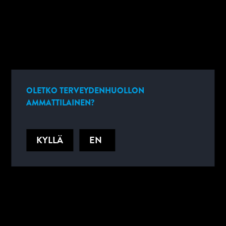
OLETKO TERVEYDENHUOLLON
AMMATTILAINEN?
KYLLÄ
EN