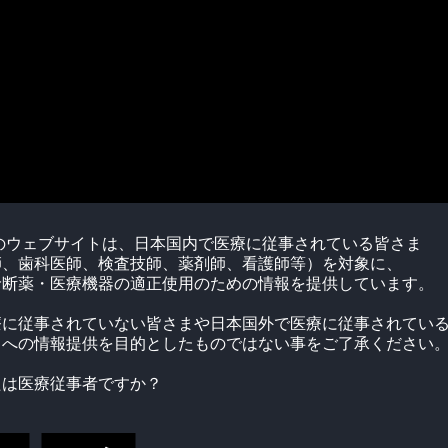
このウェブサイトは、日本国内で医療に従事されている皆さま
結果が見つかりません。
師、歯科医師、検査技師、薬剤師、看護師等）を対象に、
診断薬・医療機器の適正使用のための情報を提供しています。
療に従事されていない皆さまや日本国外で医療に従事されてい
まへの情報提供を目的としたものではない事をご了承ください
たは医療従事者ですか？