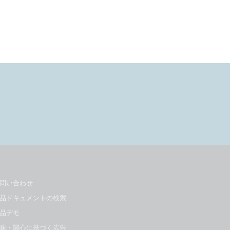
問い合わせ
品ドキュメントの検索
品デモ
味・関心に基づく広告