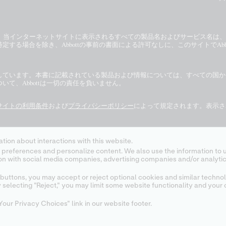
ない限り、当インターネットサイトに表示されるすべての製品名およびサービス名は
する場合を除き、Abbottの事前の書面による許可なしに、このサイトでAb
しています。本書に記載されている製品および情報については、すべての国か
て、Abbottは一切の責任を負いません。
サイトの利用条件
および
プライバシーポリシー
によって規定されます。表示さ
の市場での製品の供給状況については、各地域の担当者にご確認ください。
体
tion about interactions with this website.
ジまたは
i-STAT
サポートエリアのカートリッジの情報（CTI/IFU）を参照して
 content. We also use the information to understand the
buttons, you may accept or reject optional cookies and similar technol
selecting "Reject," you may limit some website functionality and your 
our Privacy Choices" link in our website footer.