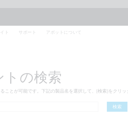
サイト
サポート
アボットについて
ントの検索
で見ることが可能です。下記の製品名を選択して、[検索]をクリ
検索